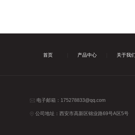
首页
产品中心
关于我
电子邮箱：
175278833@qq.com
公司地址：西安市高新区锦业路69号A区5号