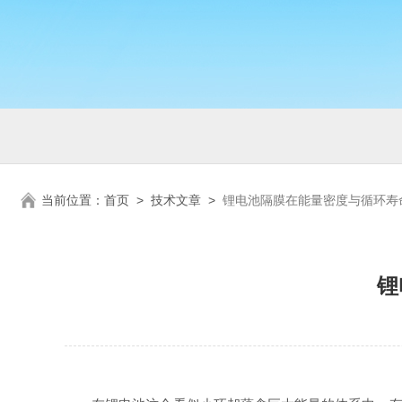
当前位置：
首页
>
技术文章
>
锂电池隔膜在能量密度与循环寿
锂