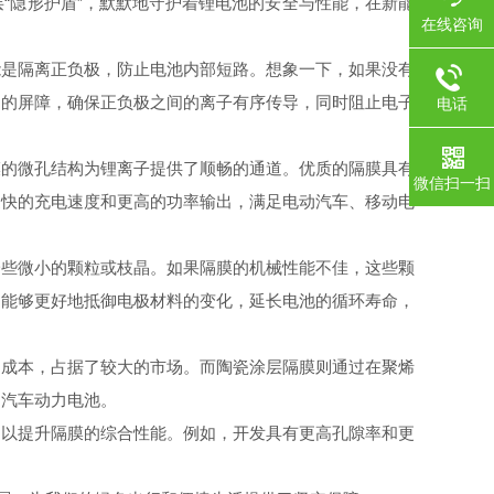
隐形护盾”，默默地守护着锂电池的安全与性能，在新能
在线咨询
能是隔离正负极，防止电池内部短路。想象一下，如果没有
固的屏障，确保正负极之间的离子有序传导，同时阻止电子
电话
的微孔结构为锂离子提供了顺畅的通道。优质的隔膜具有
微信扫一扫
更快的充电速度和更高的功率输出，满足电动汽车、移动电
些微小的颗粒或枝晶。如果隔膜的机械性能不佳，这些颗
，能够更好地抵御电极材料的变化，延长电池的循环寿命，
成本，占据了较大的市场。而陶瓷涂层隔膜则通过在聚烯
动汽车动力电池。
以提升隔膜的综合性能。例如，开发具有更高孔隙率和更