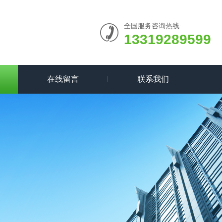
全国服务咨询热线:
13319289599
在线留言
联系我们