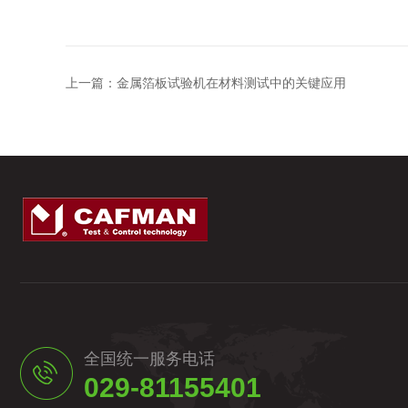
上一篇：
金属箔板试验机在材料测试中的关键应用
全国统一服务电话
029-81155401