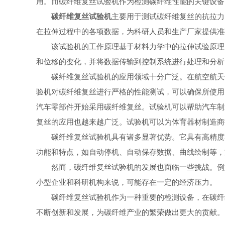
用。而碳纤维复丝试验机作为检测碳纤维性能的关键设备
碳纤维复丝试验机
主要用于测试碳纤维复丝的抗拉力
在拉伸过程中的各项数据，为科研人员和生产厂家提供准
该试验机的工作原理基于材料力学中的拉伸试验原理。
和位移的变化，并将数据传输到控制系统进行处理和分析
碳纤维复丝试验机的应用领域十分广泛。在航空航天领
验机对碳纤维复丝进行严格的性能测试，可以确保所使用
汽车零部件开始采用碳纤维复丝。试验机可以帮助汽车制
复丝的应用也越来越广泛。试验机可以为体育器材制造商
碳纤维复丝试验机具有诸多显著优势。它具有高精度和
功能和特点，如自动停机、自动保存数据、曲线绘制等，
然而，碳纤维复丝试验机的发展也面临一些挑战。例如
小型企业和科研机构来说，可能存在一定的经济压力。
碳纤维复丝试验机作为一种重要的检测设备，在碳纤维
不断创新和发展，为碳纤维产业的繁荣做出更大的贡献。