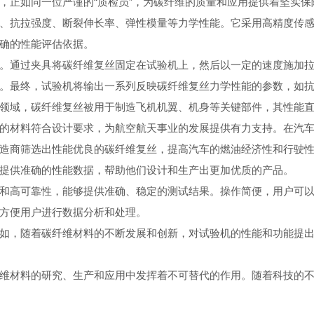
，正如同一位严谨的“质检员”，为碳纤维的质量和应用提供着坚实保
、抗拉强度、断裂伸长率、弹性模量等力学性能。它采用高精度传
确的性能评估依据。
通过夹具将碳纤维复丝固定在试验机上，然后以一定的速度施加拉
。最终，试验机将输出一系列反映碳纤维复丝力学性能的参数，如
域，碳纤维复丝被用于制造飞机机翼、机身等关键部件，其性能直
的材料符合设计要求，为航空航天事业的发展提供有力支持。在汽
造商筛选出性能优良的碳纤维复丝，提高汽车的燃油经济性和行驶
提供准确的性能数据，帮助他们设计和生产出更加优质的产品。
高可靠性，能够提供准确、稳定的测试结果。操作简便，用户可以
方便用户进行数据分析和处理。
，随着碳纤维材料的不断发展和创新，对试验机的性能和功能提出
材料的研究、生产和应用中发挥着不可替代的作用。随着科技的不