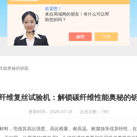
欢迎您！
来自局域网的朋友！有什么可以帮
助您的吗？
性能奥秘的钥匙
纤维复丝试验机：解锁碳纤维性能奥秘的
更新时间：2025-07-18 点击次数：789
料，凭借其高比强度、高比模量、耐高温、耐腐蚀等优异特性，在