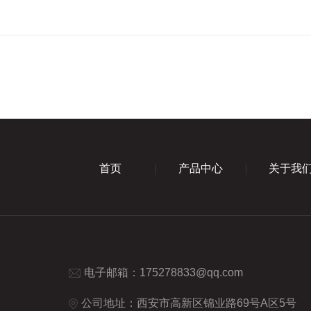
首页
产品中心
关于我
电子邮箱：
175278833@qq.com
公司地址：西安市高新区锦业路69号A区5号