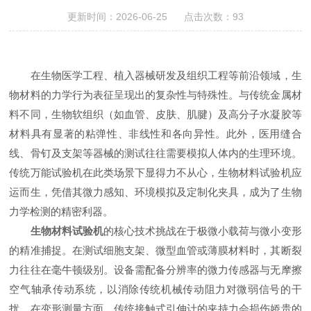
更新时间：2026-06-25 点击次数：93
在生物医学工程、植入器械研发及组织工程等前沿领域，生
物材料的力学行为表征呈现出的复杂性与特殊性。与传统金属材
料不同，生物软组织（如血管、皮肤、肌腱）及高分子水凝胶等
材料具有显著的粘弹性、非线性和各向异性。此外，医用缝合
线、骨钉及支架等器械的测试往往需要模拟人体内的生理环境。
传统万能试验机在此类场景下显得力不从心，生物材料试验机应
运而生，凭借其微力感知、环境模拟及定制化夹具，成为了生物
力学检测的精密利器。
生物材料试验机
的核心技术挑战在于极微小载荷与微小变形
的精准捕捉。在测试细胞支架、微型血管或薄膜材料时，其断裂
力往往在毫牛顿级别。设备需配备分辨率的微力传感器与无摩擦
空气轴承传动系统，以消除传统机械传动阻力对微弱信号的干
扰。在变形测量方面，传统接触式引伸计的夹持力会损伤娇贵的