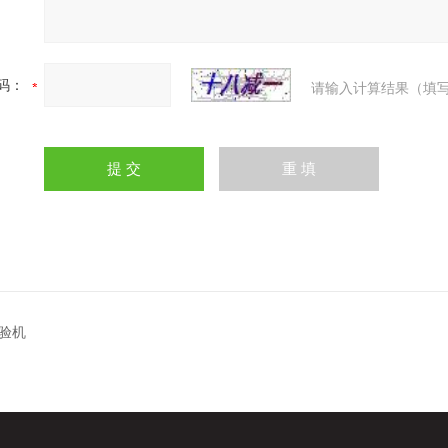
码：
请输入计算结果（填写
验机