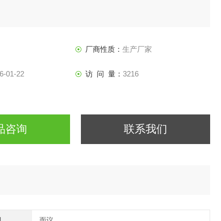
厂商性质：
生产厂家
6-01-22
访 问 量：
3216
品咨询
联系我们
间
面议