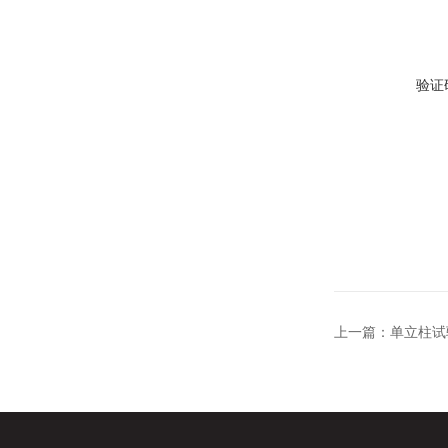
验证
上一篇：
单立柱试