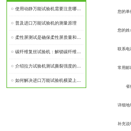
使用动静万能试验机需要注意哪些问题
您的单
普及进口万能试验机的测量原理
您的姓
柔性屏测试是确保柔性屏质量和性能的重要手段
联系电
碳纤维复丝试验机：解锁碳纤维性能奥秘的钥匙
介绍拉力试验机测试撕裂强度的方法
常用邮
如何解决进口万能试验机横梁上限位开关的故障问题
省
详细地
补充说