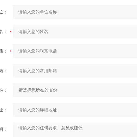
位：
名：
话：
箱：
份：
址：
明：