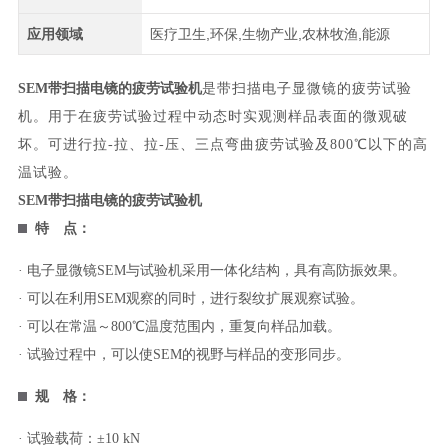
应用领域
医疗卫生,环保,生物产业,农林牧渔,能源
SEM带扫描电镜的疲劳试验机
是带扫描电子显微镜的疲劳试验
机。用于在疲劳试验过程中动态时实观测样品表面的微观破
坏。可进行拉-拉、拉-压、三点弯曲疲劳试验及800℃以下的高
温试验。
SEM带扫描电镜的疲劳试验机
特 点：
· 电子显微镜SEM与试验机采用一体化结构，具有高防振效果。
· 可以在利用SEM观察的同时，进行裂纹扩展观察试验。
· 可以在常温～800℃温度范围内，重复向样品加载。
· 试验过程中，可以使SEM的视野与样品的变形同步。
规 格：
· 试验载荷：±10 kN