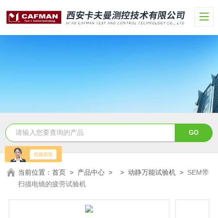
当前位置：
首页
>
产品中心
> >
动静万能试验机
>
SEM带
扫描电镜的疲劳试验机