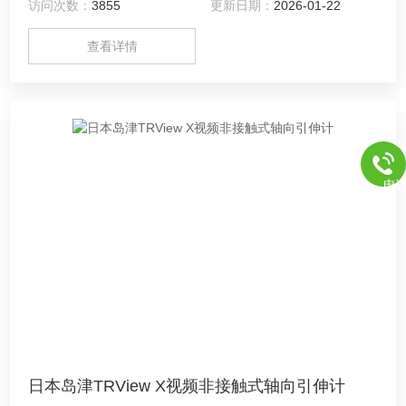
访问次数：
3855
更新日期：
2026-01-22
查看详情
电
日本岛津TRView X视频非接触式轴向引伸计