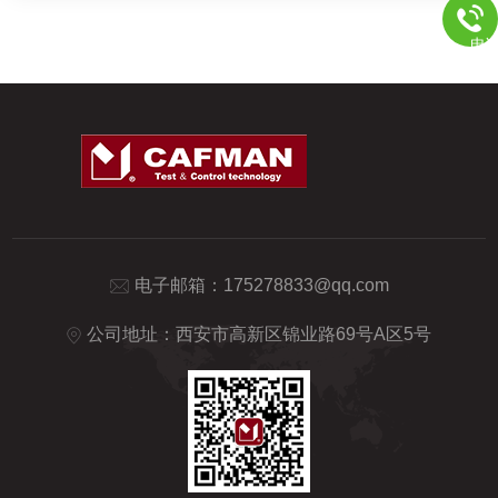
电
电子邮箱：
175278833@qq.com
公司地址：西安市高新区锦业路69号A区5号