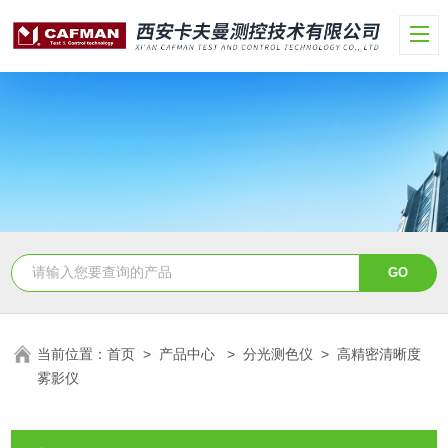
当前位置：
首页
>
产品中心
>
分光测色仪
>
高精密清晰度
雾影仪