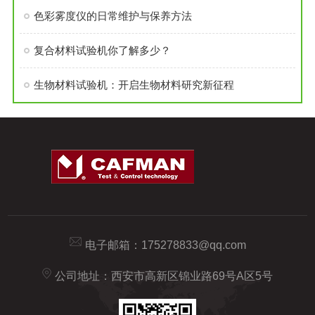
色彩雾度仪的日常维护与保养方法
复合材料试验机你了解多少？
生物材料试验机：开启生物材料研究新征程
电子邮箱：
175278833@qq.com
公司地址：西安市高新区锦业路69号A区5号