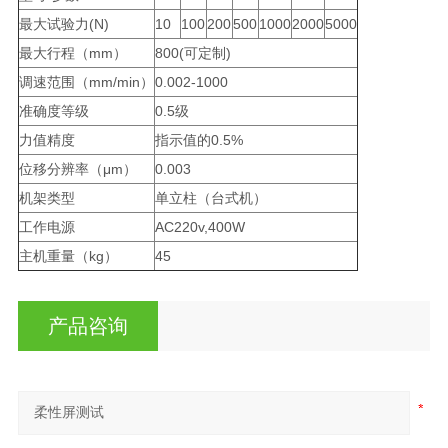
最大试验力(N)
10
100
200
500
1000
2000
5000
最大行程（mm）
800(可定制)
调速范围（mm/min）
0.002-1000
准确度等级
0.5级
力值精度
指示值的0.5%
位移分辨率（μm）
0.003
机架类型
单立柱（台式机）
工作电源
AC220v,400W
主机重量（kg）
45
产品咨询