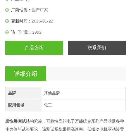
厂商性质：
生产厂家
更新时间：
2026-01-22
访 问 量：
2992
产品咨询
联系我们
详细介绍
品牌
其他品牌
应用领域
化工
柔性屏测试
结构紧凑，可靠性高的电子万能综合系列产品满足各种
小力值的试验要求，该测试系统采用高速率、低振动电机驱动装置