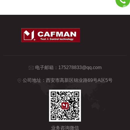
电
电子邮箱：
175278833@qq.com
公司地址：西安市高新区锦业路69号A区5号
业务咨询微信