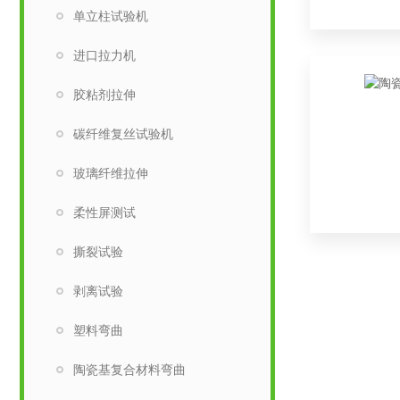
单立柱试验机
进口拉力机
胶粘剂拉伸
碳纤维复丝试验机
玻璃纤维拉伸
柔性屏测试
撕裂试验
剥离试验
塑料弯曲
陶瓷基复合材料弯曲