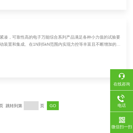
紧凑，可靠性高的电子万能综合系列产品满足各种小力值的试验要
动装置和集成、在1N到5kN范围内实现力控等丰富且不断增加的试
统在非常广泛的材料领域范围内得以应用。
在线咨询
电话
末页 跳转到第
页
微信扫一扫