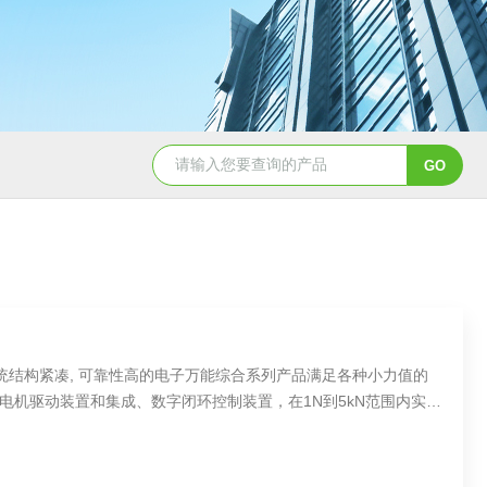
统结构紧凑, 可靠性高的电子万能综合系列产品满足各种小力值的
电机驱动装置和集成、数字闭环控制装置，在1N到5kN范围内实现
现有各种结构紧凑、高刚度的配置，简单易用的操作软件、丰富且
附件使得本系统在非常广泛的材料领域范围内得以应用。