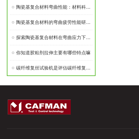
陶瓷基复合材料弯曲性能：材料科学的“韧性革命”
陶瓷基复合材料的弯曲疲劳性能研究综述
探索陶瓷基复合材料在弯曲应力下的性能优势
你知道胶粘剂拉伸主要有哪些特点嘛
碳纤维复丝试验机是评估碳纤维复丝材料性能的重要设备